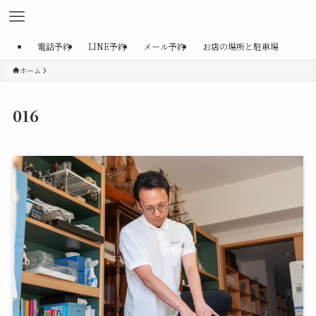
電話予約
LINE予約
メール予約
お店の場所と駐車場
ホーム
016