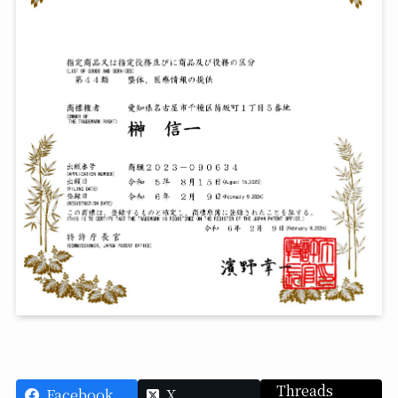
Threads
Facebook
X