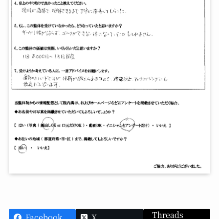
Threads
Facebook
X