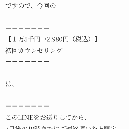
ですので、今回の
＝＝＝＝＝＝＝
【１万5千円→2.980円（税込）】
初回カウンセリング
＝＝＝＝＝＝＝
は、
＝＝＝＝＝＝＝
このLINEをお送りしてから、
3日後の18時までにご連絡頂いた方限定