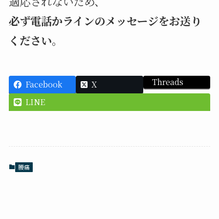
適応されないため、
必ず電話かラインのメッセージをお送り
ください。
Threads
Facebook
X
LINE
腰痛